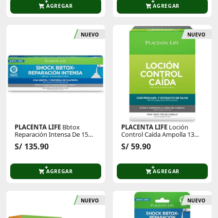
AGREGAR
AGREGAR
NUEVO
NUEVO
PLACENTA LIFE
Bbtox
PLACENTA LIFE
Loción
Reparación Intensa De 15
Control Caída Ampolla 13ml
Ml Caja X 12 Unids
Caja 12und
S/ 135.90
S/ 59.90
AGREGAR
AGREGAR
NUEVO
NUEVO