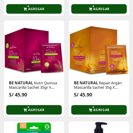
AGREGAR
AGREGAR
BE NATURAL
Nutri Quinua
BE NATURAL
Repair Argán
Mascarilla Sachet 35gr X
Mascarilla Sachet 35g X
12unid
12unid
S/ 45.90
S/ 45.90
AGREGAR
AGREGAR