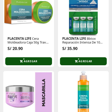
PLACENTA LIFE
Cera
PLACENTA LIFE
Bbtox
Moldeadora Caja 50g Travel
Reparación Intensa De 10
Size
Ml Blíster X 3 Unid
S/ 20.90
S/ 35.90
AGREGAR
AGREGAR