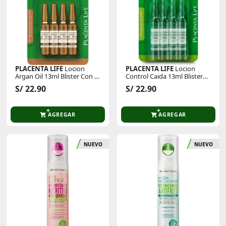
PLACENTA LIFE
Locion
PLACENTA LIFE
Locion
Argan Oil 13ml Blister Con 4
Control Caida 13ml Blister
Unid
Con 4 Und
S/ 22.90
S/ 22.90
AGREGAR
AGREGAR
NUEVO
NUEVO