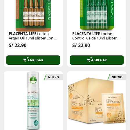
PLACENTA LIFE
Locion
PLACENTA LIFE
Locion
Argan Oil 13ml Blister Con 4
Control Caida 13ml Blister
Unid
Con 4 Und
S/ 22.90
S/ 22.90
AGREGAR
AGREGAR
NUEVO
NUEVO