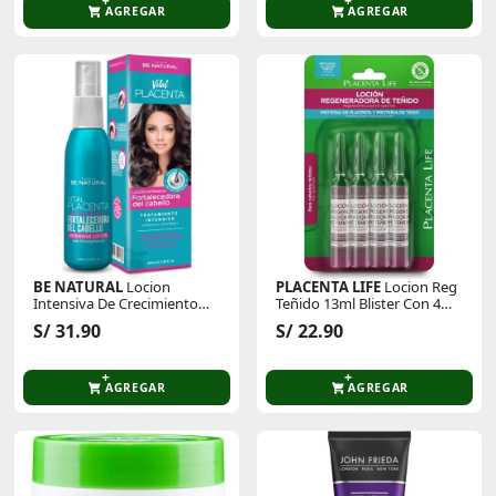
AGREGAR
AGREGAR
BE NATURAL
Locion
PLACENTA LIFE
Locion Reg
Intensiva De Crecimiento
Teñido 13ml Blister Con 4
Vital 100 Ml
Und
S/ 31.90
S/ 22.90
AGREGAR
AGREGAR