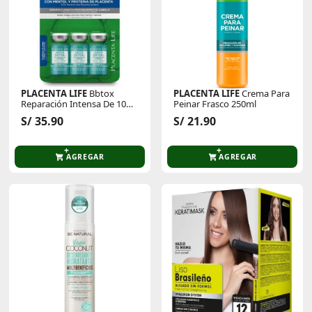
PLACENTA LIFE
Bbtox
PLACENTA LIFE
Crema Para
Reparación Intensa De 10
Peinar Frasco 250ml
Ml Blíster X 3 Unid
S/ 35.90
S/ 21.90
AGREGAR
AGREGAR