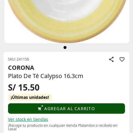
SKU: 241156
CORONA
Plato De Té Calypso 16.3cm
S/ 15.50
¡Últimas unidades!
AGREGAR AL CARRITO
Ver stock en tiendas
¡Recoge tu producto en cualquier tienda Platanitos o recibelo en
casa!