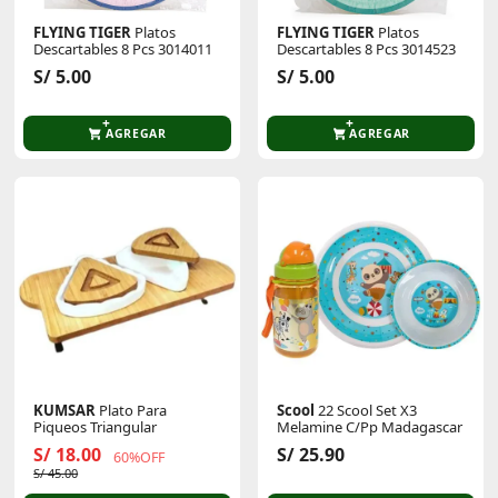
FLYING TIGER
Platos
FLYING TIGER
Platos
Descartables 8 Pcs 3014011
Descartables 8 Pcs 3014523
S/ 5.00
S/ 5.00
AGREGAR
AGREGAR
KUMSAR
Plato Para
Scool
22 Scool Set X3
Piqueos Triangular
Melamine C/Pp Madagascar
S/ 18.00
S/ 25.90
60%OFF
S/ 45.00