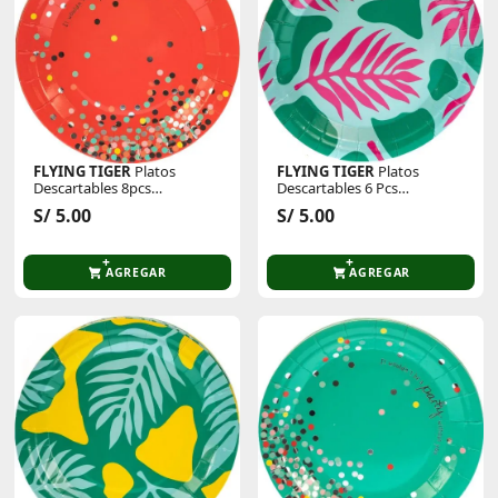
FLYING TIGER
Platos
FLYING TIGER
Platos
Descartables 8pcs
Descartables 6 Pcs
P/Cumpleaños 3008832
P/Cumpleaños 3022176
S/ 5.00
S/ 5.00
AGREGAR
AGREGAR