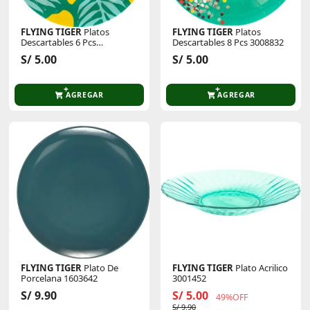
FLYING TIGER
Platos
FLYING TIGER
Platos
Descartables 6 Pcs
Descartables 8 Pcs 3008832
P/Cumpleaños 3022176
S/ 5.00
S/ 5.00
AGREGAR
AGREGAR
FLYING TIGER
Plato De
FLYING TIGER
Plato Acrilico
Porcelana 1603642
3001452
S/ 9.90
S/ 5.00
49%OFF
S/ 9.90