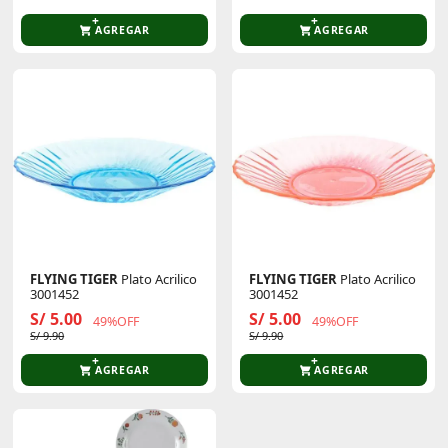
AGREGAR
AGREGAR
FLYING TIGER
Plato Acrilico
FLYING TIGER
Plato Acrilico
3001452
3001452
S/ 5.00
S/ 5.00
49%OFF
49%OFF
S/ 9.90
S/ 9.90
AGREGAR
AGREGAR