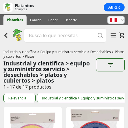
Platanitos
ABRIR
Compras
Platanitos
Comida
Hogar
Deporte
Industrial y científica
> Equipo y suministros servicio
> Desechables
> Platos
y cubiertos
> Platos
Industrial y cientifica > equipo
y suministros servicio >
desechables > platos y
cubiertos > platos
1 - 17 de 17 productos
Relevancia
Industrial y científica
> Equipo y suministros servic