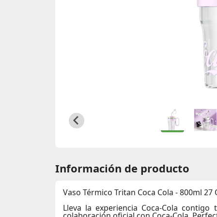
Información de producto
Vaso Térmico Tritan Coca Cola - 800ml 27
Lleva la experiencia Coca-Cola contigo 
colaboración oficial con Coca-Cola. Perfec