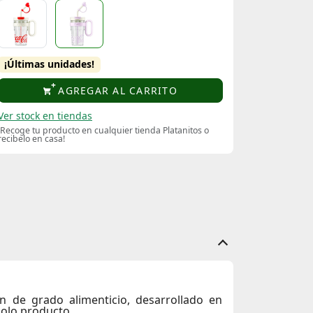
¡Últimas unidades!
AGREGAR AL CARRITO
Ver stock en tiendas
¡Recoge tu producto en cualquier tienda Platanitos o
recibelo en casa!
an de grado alimenticio, desarrollado en
solo producto.