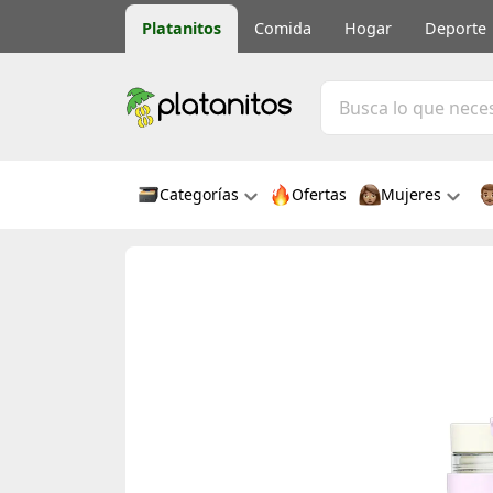
Platanitos
Comida
Hogar
Deporte
Categorías
Ofertas
Mujeres