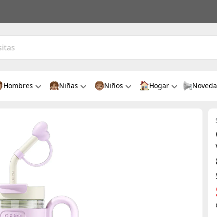
Hombres
Niñas
Niños
Hogar
Noveda