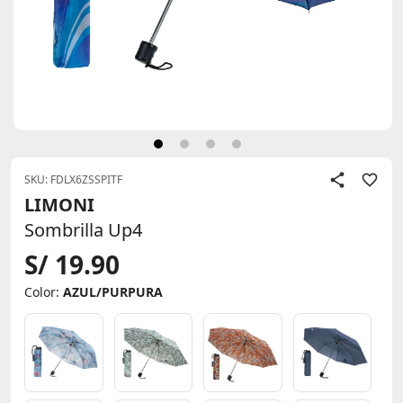
SKU: FDLX6ZSSPITF
LIMONI
Sombrilla Up4
S/ 19.90
Color:
AZUL/PURPURA