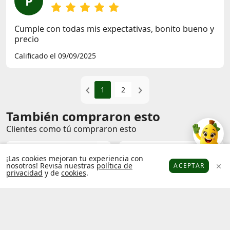
P
Cumple con todas mis expectativas, bonito bueno y
precio
Calificado el 09/09/2025
1
2
También compraron esto
Clientes como tú compraron esto
¡Las cookies mejoran tu experiencia con
nosotros! Revisa nuestras
política de
ACEPTAR
privacidad
y de
cookies
.
Platanitos
Favoritos
Puntos
Cupones
Cuenta