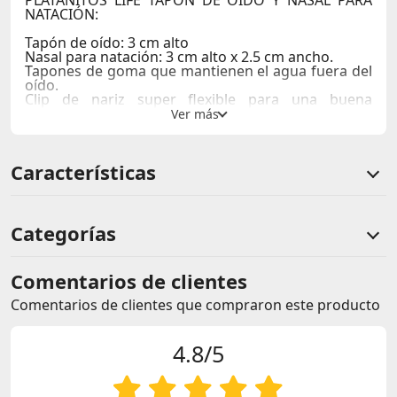
PLATANITOS LIFE
TAPON DE OIDO Y NASAL PARA
NATACIÓN:
Tapón de oído: 3 cm alto
Nasal para natación: 3 cm alto x 2.5 cm ancho.
Tapones de goma que mantienen el agua fuera del
oído.
Clip de nariz super flexible para una buena
durabilidad con un cómodo ajuste.
Características
Categorías
Comentarios de clientes
Comentarios de clientes que compraron este producto
4.8/5