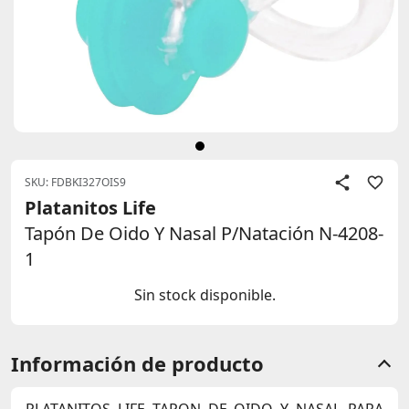
SKU: FDBKI327OIS9
Platanitos Life
Tapón De Oido Y Nasal P/Natación N-4208-
1
Sin stock disponible.
Información de producto