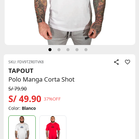
SKU: FDV9TZR0TVK8
TAPOUT
Polo Manga Corta Shot
S/ 79.90
S/ 49.90
37%OFF
Color:
Blanco