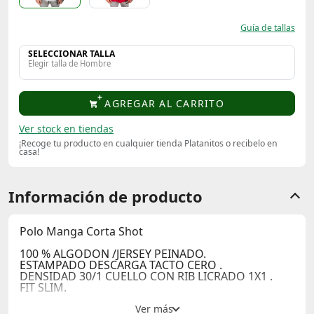
Guía de tallas
SELECCIONAR TALLA
Elegir talla de Hombre
AGREGAR AL CARRITO
Ver stock en tiendas
¡Recoge tu producto en cualquier tienda Platanitos o recibelo en
casa!
Información de producto
Polo Manga Corta Shot
100 % ALGODON /JERSEY PEINADO.
ESTAMPADO DESCARGA TACTO CERO .
DENSIDAD 30/1 CUELLO CON RIB LICRADO 1X1 .
FIT SLIM.