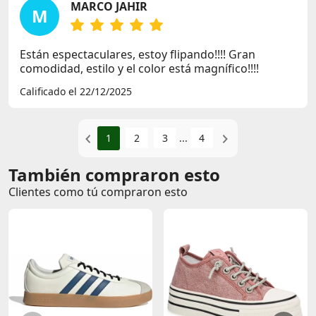
MARCO JAHIR
M
Están espectaculares, estoy flipando!!!! Gran
comodidad, estilo y el color está magnífico!!!!
Calificado el 22/12/2025
1
2
3
...
4
También compraron esto
Clientes como tú compraron esto