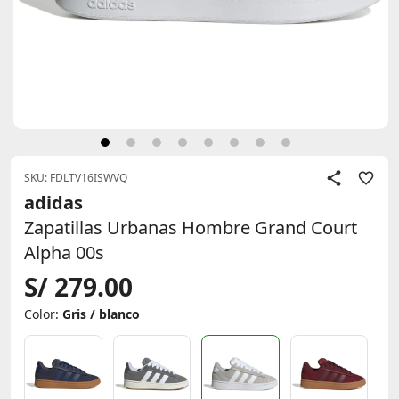
SKU: FDLTV16ISWVQ
adidas
Zapatillas Urbanas Hombre Grand Court
Alpha 00s
S/ 279.00
Color:
Gris / blanco