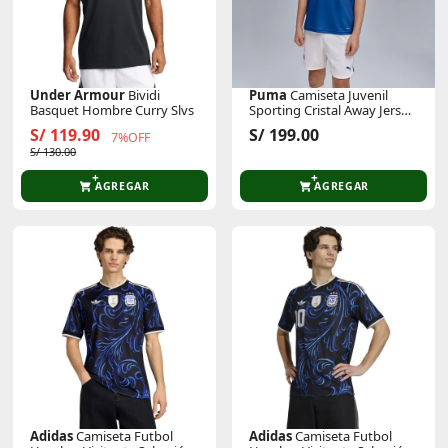
Under Armour
Bividi
Puma
Camiseta Juvenil
Basquet Hombre Curry Slvs
Sporting Cristal Away Jersey
Replica Jr
S/ 119.90
S/ 199.00
7%OFF
S/ 130.00
AGREGAR
AGREGAR
Adidas
Camiseta Futbol
Adidas
Camiseta Futbol