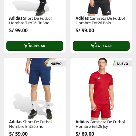
Adidas
Short De Futbol
Adidas
Camiseta De Futbol
Hombre Tiro26l Tr Sho
Hombre Ent26 Polo
S/ 99.00
S/ 99.00
AGREGAR
AGREGAR
NUEVO
NUEVO
Adidas
Short De Futbol
Adidas
Camiseta De Futbol
Hombre Ent26 Sho
Hombre Ent26 Jsy
S/ 59.00
S/ 69.00