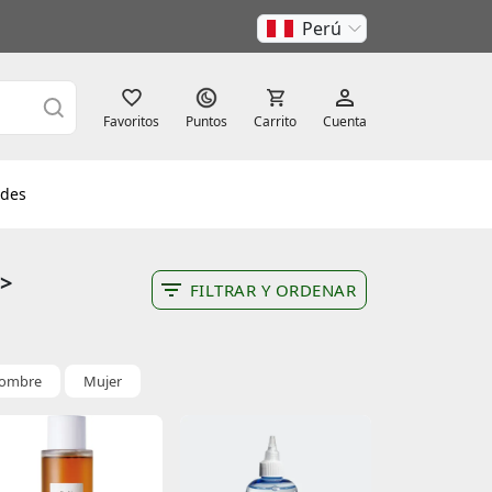
Perú
Favoritos
Puntos
Carrito
Cuenta
des
 >
FILTRAR Y ORDENAR
ombre
Mujer