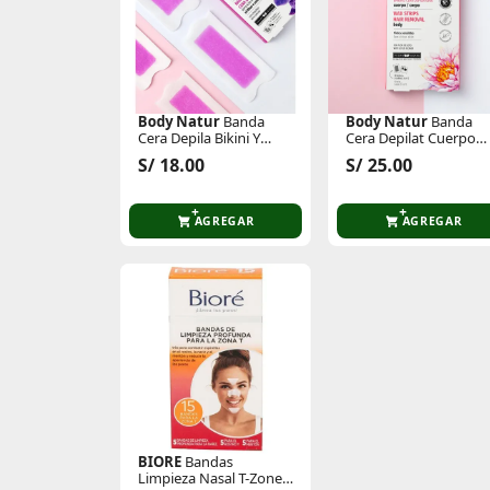
Body Natur
Banda
Body Natur
Banda
Cera Depila Bikini Y
Cera Depilat Cuerpo
Axilas
Piel Sensibl
S/ 18.00
S/ 25.00
AGREGAR
AGREGAR
BIORE
Bandas
Limpieza Nasal T-Zone