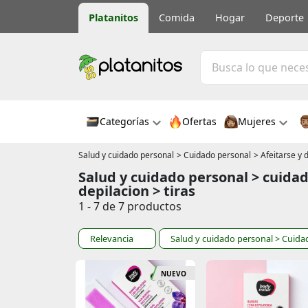
Platanitos
Comida
Hogar
Deporte
Categorías
Ofertas
Mujeres
Salud y cuidado personal
> Cuidado personal
> Afeitarse y 
Salud y cuidado personal > cuidad
depilacion > tiras
1 - 7 de 7 productos
Relevancia
Salud y cuidado personal
> Cuida
NUEVO