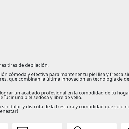
a
as tiras de depilación.
ión cómoda y efectiva para mantener tu piel lisa y fresca s
res, que combinan la última innovación en tecnología de de
lograr un acabado profesional en la comodidad de tu hogar.
 lucir una piel sedosa y libre de vello.
 sin dolor y disfruta de la frescura y comodidad que solo n
enestar!