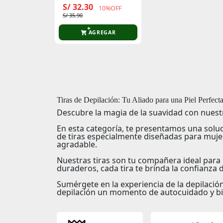
X15u
S/ 32.30
10%OFF
S/ 35.90
AGREGAR
Tiras de Depilación: Tu Aliado para una Piel Perfect
Descubre la magia de la suavidad con nuestr
En esta categoría, te presentamos una soluc
de tiras especialmente diseñadas para muje
agradable.
Nuestras tiras son tu compañera ideal para 
duraderos, cada tira te brinda la confianza de
Sumérgete en la experiencia de la depilación
depilación un momento de autocuidado y bi