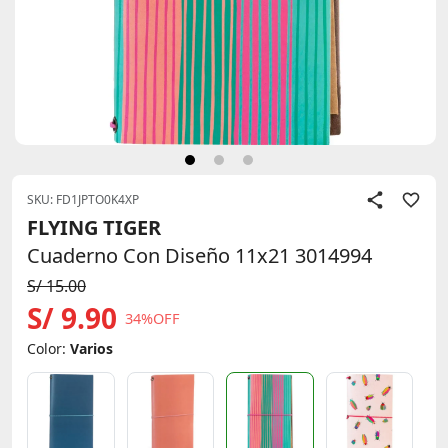
SKU: FD1JPTO0K4XP
FLYING TIGER
Cuaderno Con Diseño 11x21 3014994
S/ 15.00
S/ 9.90
34%OFF
Color:
Varios