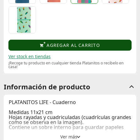
AGREGAR AL CARRITO
Ver stock en tiendas
¡Recoge tu producto en cualquier tienda Platanitos o recibelo en
casa!
Información de producto
PLATANITOS LIFE - Cuaderno
Medidas 11x21 cm
Hojas rayadas y cuadriculadas (cuadrículas grandes
como se observa en la imagen).
Contiene un sobre interno para guardar papeles