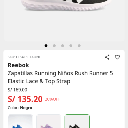
SKU: FE54L5CTAUNF
Reebok
Zapatillas Running Niños Rush Runner 5
Elastic Lace & Top Strap
S/ 169.00
S/ 135.20
20%OFF
Color:
Negro