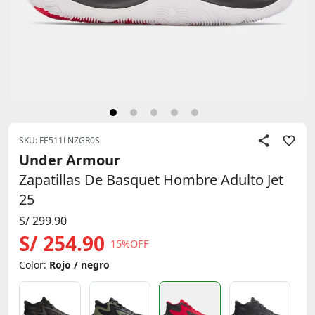
SKU: FE511LNZGR0S
Under Armour
Zapatillas De Basquet Hombre Adulto Jet
25
S/ 299.90
S/ 254.90
15%OFF
Color:
Rojo / negro