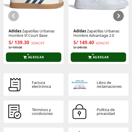
Adidas
Zapatillas Urbanas
Adidas
Zapatillas Urbanas
Hombre Vl Court Base
Hombre Advantage 2.0
S/ 139.30
S/ 149.40
30%OFF
40%OFF
S/ 199.00
S/ 249.00
AGREGAR
AGREGAR
Factura
Libro de
electrónica
reclamaciones
Términos y
Política de
condiciones
privacidad