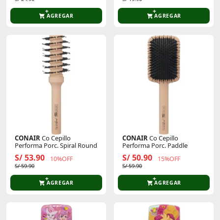
AGREGAR
AGREGAR
CONAIR
Co Cepillo
CONAIR
Co Cepillo
Performa Porc. Spiral Round
Performa Porc. Paddle
S/ 53.90
S/ 50.90
10%OFF
15%OFF
S/ 59.90
S/ 59.90
AGREGAR
AGREGAR