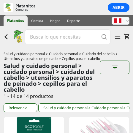
Platanitos
ABRIR
Compras
Platanitos
Comida
Hogar
Deporte
Salud y cuidado personal
> Cuidado personal
> Cuidado del cabello
>
Utensilios y aparatos de peinado
> Cepillos para el cabello
Salud y cuidado personal >
cuidado personal > cuidado del
cabello > utensilios y aparatos
de peinado > cepillos para el
cabello
1 - 14 de 14 productos
Relevancia
Salud y cuidado personal
> Cuidado personal
> Cui