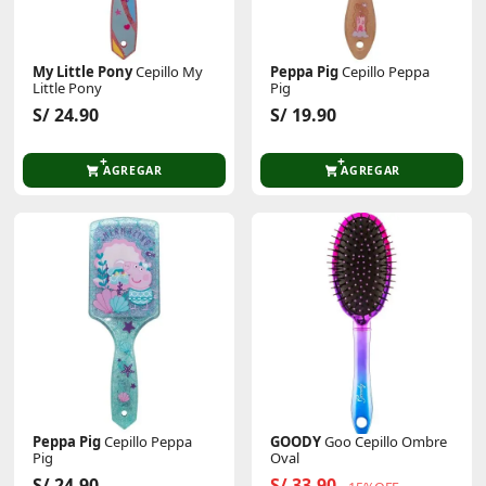
My Little Pony
Cepillo My
Peppa Pig
Cepillo Peppa
Little Pony
Pig
S/ 24.90
S/ 19.90
AGREGAR
AGREGAR
Peppa Pig
Cepillo Peppa
GOODY
Goo Cepillo Ombre
Pig
Oval
S/ 24.90
S/ 33.90